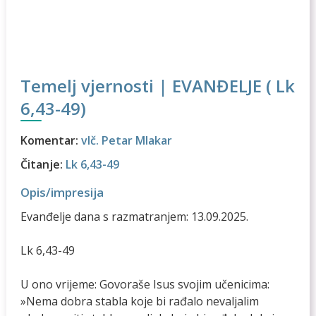
Temelj vjernosti | EVANĐELJE ( Lk
6,43-49)
Komentar:
vlč. Petar Mlakar
Čitanje:
Lk 6,43-49
Opis/impresija
Evanđelje dana s razmatranjem: 13.09.2025.
Lk 6,43-49
U ono vrijeme: Govoraše Isus svojim učenicima:
»Nema dobra stabla koje bi rađalo nevaljalim