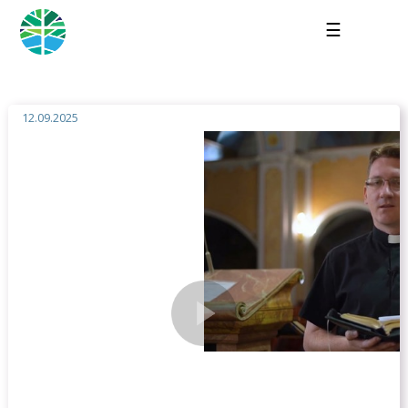
☰
12.09.2025